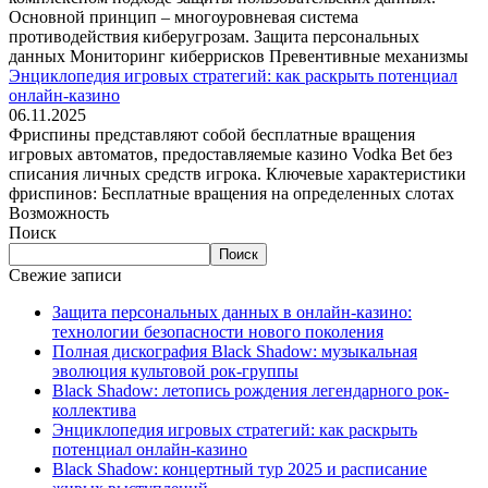
Основной принцип – многоуровневая система
противодействия киберугрозам. Защита персональных
данных Мониторинг киберрисков Превентивные механизмы
Энциклопедия игровых стратегий: как раскрыть потенциал
онлайн-казино
06.11.2025
Фриспины представляют собой бесплатные вращения
игровых автоматов, предоставляемые казино Vodka Bet без
списания личных средств игрока. Ключевые характеристики
фриспинов: Бесплатные вращения на определенных слотах
Возможность
Поиск
Поиск
Свежие записи
Защита персональных данных в онлайн-казино:
технологии безопасности нового поколения
Полная дискография Black Shadow: музыкальная
эволюция культовой рок-группы
Black Shadow: летопись рождения легендарного рок-
коллектива
Энциклопедия игровых стратегий: как раскрыть
потенциал онлайн-казино
Black Shadow: концертный тур 2025 и расписание