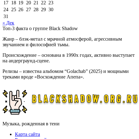
17
18
19
20
21
22
23
24
25
26
27
28
29
30
31
« Дек
Топ-3 факта о группе Black Shadow
Жанр – блэк-метал с мрачной атмосферой, агрессивным
звучанием и философией тьмы.
Происхождение – основана в 1990х годах, активно выступает
на андерграунд-сцене.
Релизы – известна альбомом “Golachab” (2025) и мощными
треками вроде «Восхождение Апепа».
Музыка, рожденная в тени
Карта сайта