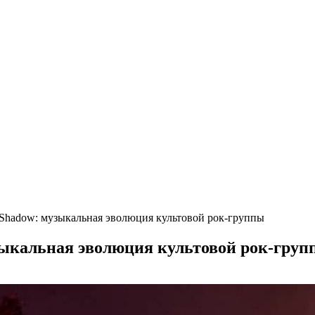
 Shadow: музыкальная эволюция культовой рок-группы
зыкальная эволюция культовой рок-груп