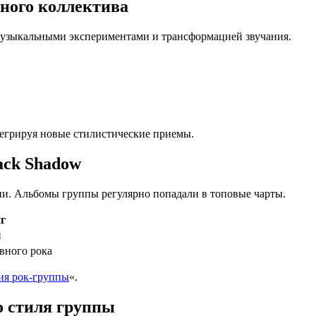
ного коллектива
музыкальными экспериментами и трансформацией звучания.
егрируя новые стилистические приемы.
ack Shadow
ии. Альбомы группы регулярно попадали в топовые чарты.
г
п
ивного рока
ия рок-группы
«.
о стиля группы