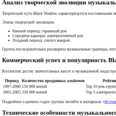
Анализ творческой эволюции музыкаль
Творческий путь Black Shadow характеризуется постоянными 
Этапы творческой эволюции:
Ранний период: гаражный рок
Середина карьеры: альтернативный рок
Поздний период: синтез жанров
Группа последовательно расширяла музыкальные границы, инт
Коммерческий успех и популярность Bl
Коллектив достиг значительных высот в музыкальной индустр
Период
Количество проданных альбомов
Рейтин
1997-2000
150 000 копий
Top 10 рок-груп
2001-2005
250 000 копий
Top 5 альтернат
Подробнее о ранних годах группы читайте в материале «
Истор
Технические особенности музыкальног