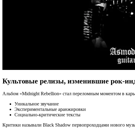
Культовые релизы, изменившие рок-ин
Альбом «Midnight Rebellion» стал переломным моментом в карь
Уникальное звучание
Экспериментальные аранжировки
Социально-критические тексты
Критики называли Black Shadow первопроходцами нового муз