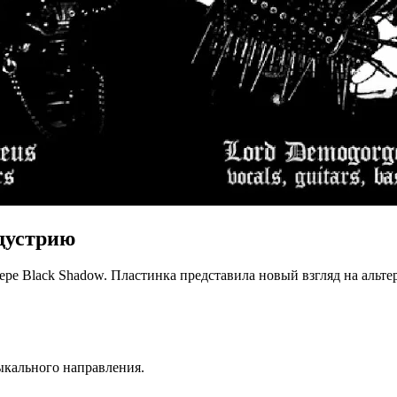
дустрию
ере Black Shadow. Пластинка представила новый взгляд на альт
ыкального направления.