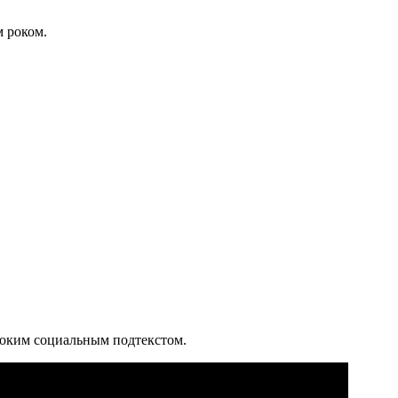
 роком.
боким социальным подтекстом.