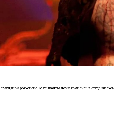
ндеграундной рок-сцене. Музыканты познакомились в студенческ