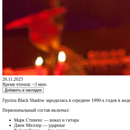
26.11.2025
Время чтения: ~3 мин.
Добавить в закладки
Группа Black Shadow зародилась в середине 1990-х годов в а
Первоначальный состав включал:
Марк Стивенс — вокал и гитара
Джек Миллер — ударные