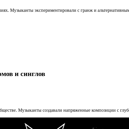
иях. Музыканты экспериментировали с гранж и альтернативным
мов и синглов
обществе. Музыканты создавали напряженные композиции с глу