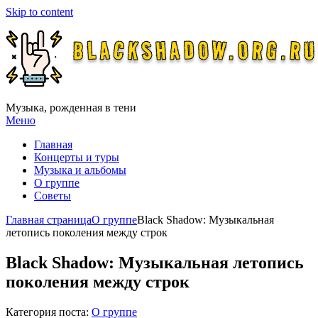
Skip to content
Музыка, рожденная в тени
Меню
Главная
Концерты и туры
Музыка и альбомы
О группе
Советы
Главная страница
О группе
Black Shadow: Музыкальная
летопись поколения между строк
Black Shadow: Музыкальная летопись
поколения между строк
Категория поста:
О группе