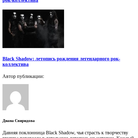
рок-коллектива
Black Shadow: летопись рождения легендарного рок-
коллектива
Автор публикации:
Диана Свиридова
Давняя поклонница Black Shadow, чья страсть к творчеству