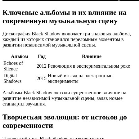
Ключевые альбомы и их влияние на
современную музыкальную сцену
Дискография Black Shadow включает три знаковых альбома,
каждый из которых становился переломным моментом в
развитии независимой музыкальной сцены.
Альбом
Год
Влияние
Echoes of
2012
Революция в экспериментальном роке
Silence
Digital
Новый взгляд на электронные
2015
Shadows
эксперименты
Альбомы Black Shadow оказали существенное влияние на
развитие независимой музыкальной сцены, задав новые
стандарты звучания.
Творческая эволюция: от истоков до
современности
Творческий путь Black Shadow характеризуется