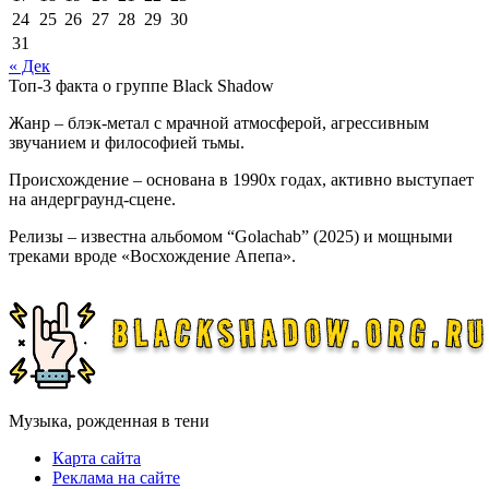
24
25
26
27
28
29
30
31
« Дек
Топ-3 факта о группе Black Shadow
Жанр – блэк-метал с мрачной атмосферой, агрессивным
звучанием и философией тьмы.
Происхождение – основана в 1990х годах, активно выступает
на андерграунд-сцене.
Релизы – известна альбомом “Golachab” (2025) и мощными
треками вроде «Восхождение Апепа».
Музыка, рожденная в тени
Карта сайта
Реклама на сайте