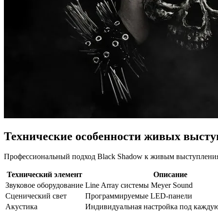
Технические особенности живых выст
Профессиональный подход Black Shadow к живым выступления
Технический элемент
Описание
Звуковое оборудование
Line Array системы Meyer Sound
Сценический свет
Программируемые LED-панели
Акустика
Индивидуальная настройка под кажду