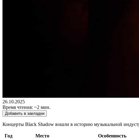
26.10.2025
Время чтения: ~2 мин.
Добавить в закладки
Концерты Black Shadow вошли в историю музыкальной индустр
Год
Место
Особенность