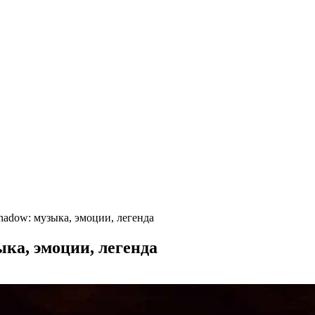
hadow: музыка, эмоции, легенда
ка, эмоции, легенда