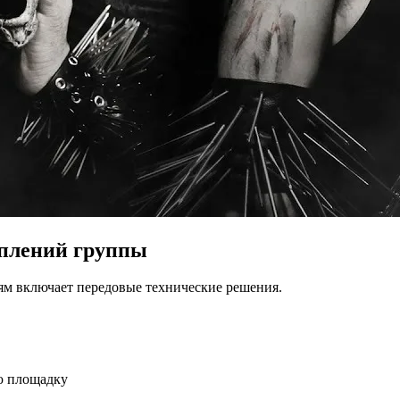
уплений группы
м включает передовые технические решения.
ю площадку